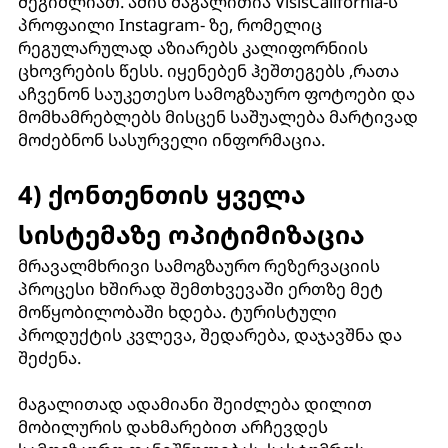
შეგიძლიათ. ამის მაგალითია VisisCalifornia-ს
პროფაილი Instagram- ზე, რომელიც
რეგულარულად აზიარებს კალიფორნიის
ცხოვრების წესს. იყენებენ ჰეშთეგებს ,რათა
აჩვენონ საუკეთესო სამოგზაურო ფოტოები და
მომხამრებლებს მისცენ საშუალება მარტივად
მოძებნონ სასურველი ინფორმაცია.
4) ქონთენთის ყველა
სისტემაზე ოპიტიმიზაცია
მრავალმხრივი სამოგზაურო რეზერვაციის
პროცესი ხშირად შემთხვევაში ერთზე მეტ
მოწყობილობაში ხდება. ტურისტული
პროდუქტის კვლევა, შედარება, დაჯავშნა და
შეძენა.
მაგალითად ადამიანი შეიძლება დილით
მობილურის დახმარებით არჩევდეს