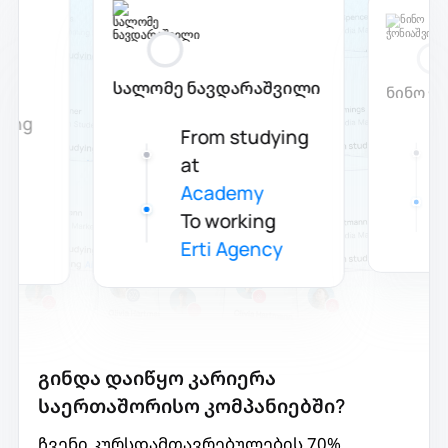
ლი
სალომე ნავდარაშვილი
ნინო ჭ
ying
From studying
at
Academy
g
To working
Erti Agency
გინდა დაიწყო კარიერა
საერთაშორისო კომპანიებში?
ჩვენი კურსდამთავრებულების 70%