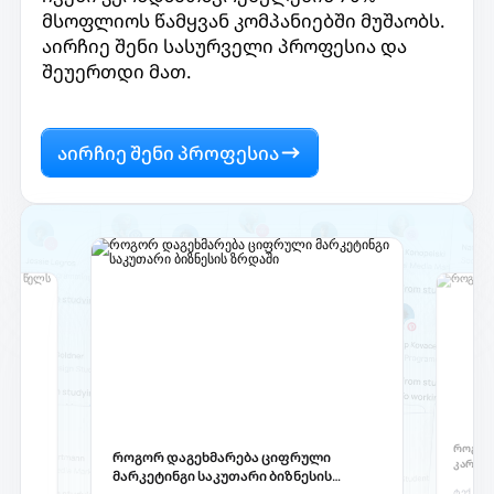
მსოფლიოს წამყვან კომპანიებში მუშაობს.
აირჩიე შენი სასურველი პროფესია და
შეუერთდი მათ.
აირჩიე შენი პროფესია
სია
როგორ 
როგორ დაგეხმარება ციფრული
კარიერ
მარკეტინგი საკუთარი ბიზნესის
ტექ რეკ