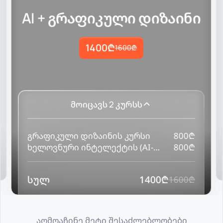
AI + გრაფიკული დიზაინი
1400
₾
1600
₾
მოიცავს
2
კურსს
გრაფიკული დიზაინის კურსი
800
₾
ხელოვნური ინტელექტის (AI-ს)
800
₾
პრაქტიკული კურსი
სულ
1400
₾
1600
₾
აღმოაჩინე მეტი შესაძლებლობები