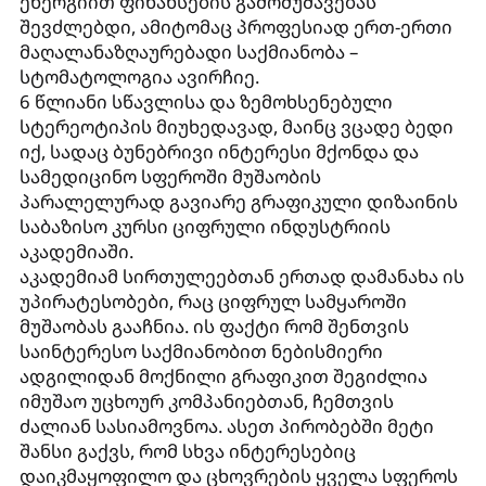
ენერგიით ფინანსების გამომუშავებას
შევძლებდი, ამიტომაც პროფესიად ერთ-ერთი
მაღალანაზღაურებადი საქმიანობა –
სტომატოლოგია ავირჩიე.
6 წლიანი სწავლისა და ზემოხსენებული
სტერეოტიპის მიუხედავად, მაინც ვცადე ბედი
იქ, სადაც ბუნებრივი ინტერესი მქონდა და
სამედიცინო სფეროში მუშაობის
პარალელურად გავიარე გრაფიკული დიზაინის
საბაზისო კურსი ციფრული ინდუსტრიის
აკადემიაში.
აკადემიამ სირთულეებთან ერთად დამანახა ის
უპირატესობები, რაც ციფრულ სამყაროში
მუშაობას გააჩნია. ის ფაქტი რომ შენთვის
საინტერესო საქმიანობით ნებისმიერი
ადგილიდან მოქნილი გრაფიკით შეგიძლია
იმუშაო უცხოურ კომპანიებთან, ჩემთვის
ძალიან სასიამოვნოა. ასეთ პირობებში მეტი
შანსი გაქვს, რომ სხვა ინტერესებიც
დაიკმაყოფილო და ცხოვრების ყველა სფეროს