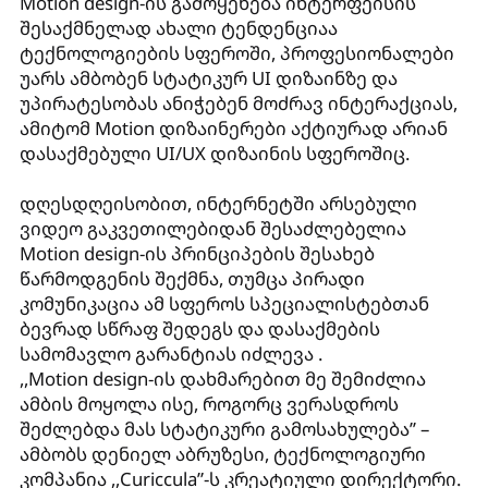
Motion design-ის გამოყენება ინტერფეისის
შესაქმნელად ახალი ტენდენციაა
ტექნოლოგიების სფეროში, პროფესიონალები
უარს ამბობენ სტატიკურ UI დიზაინზე და
უპირატესობას ანიჭებენ მოძრავ ინტერაქციას,
ამიტომ Motion დიზაინერები აქტიურად არიან
დასაქმებული UI/UX დიზაინის სფეროშიც.
დღესდღეისობით, ინტერნეტში არსებული
ვიდეო გაკვეთილებიდან შესაძლებელია
Motion design-ის პრინციპების შესახებ
წარმოდგენის შექმნა, თუმცა პირადი
კომუნიკაცია ამ სფეროს სპეციალისტებთან
ბევრად სწრაფ შედეგს და დასაქმების
სამომავლო გარანტიას იძლევა .
,,Motion design-ის დახმარებით მე შემიძლია
ამბის მოყოლა ისე, როგორც ვერასდროს
შეძლებდა მას სტატიკური გამოსახულება’’ –
ამბობს დენიელ აბრუზესი, ტექნოლოგიური
კომპანია ,,Curiccula”-ს კრეატიული დირექტორი.