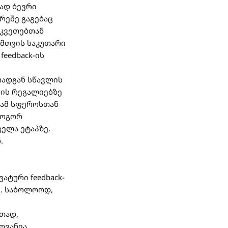
რად ბევრი
რეშე გაგებაც
მკვეთებთან
ემთვის საკუთარი
eedback-ის
რადგან სწავლის
მის რეგალიებზე
ც ამ სფეროსთან
როგორ
ელა ეტაპზე.
.
ატური feedback-
შ. საბოლოოდ,
ითად,
ოვანია