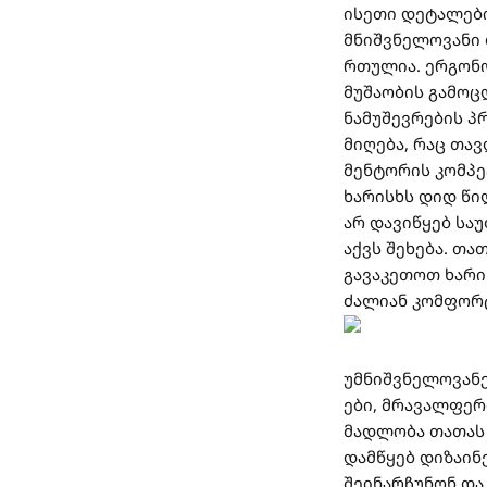
ისეთი დეტალები
მნიშვნელოვანი 
რთულია. ერგონო
მუშაობის გამოც
ნამუშევრების პ
მიღება, რაც თა
მენტორის კომპე
ხარისხს დიდ წი
არ დავიწყებ სა
აქვს შეხება. თ
გავაკეთოთ ხარ
ძალიან კომფორ
უმნიშვნელოვანე
ები, მრავალფერ
მადლობა თათას 
დამწყებ დიზაინ
შეინარჩუნონ და