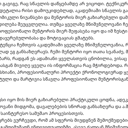
 გავიგე, რაც სწავლის დაწყებამდე არ ვიცოდი. ტექნიკუ
დეტალია რისი დამოუკიდებლად, აკადემიაში სწავლის გა
მიკული ნიუანსები და მენტორის მიერ გაზიარებული და
დილება შეუცვლელია. თუმცა ყველაზე მნიშვნელოვანი ჩ
როფესიონალი მენტორის მიერ შეფასება იყო და იმ ზუსტი f
ვდაჯერებულობასა და მოტივაციას გმატებს.
ტენცია ჩემთვის აკადემიაში ყველაზე მნიშვნელოვანია, 
ლად ეგ განსაზღვრავს. ჩემი მენტორი იყო თათა სვანაძე, 
უბარს, რადგან ეს ადამიანი ყველასთვის ცნობილია, ვისა
ათასგან მივიღე ყველა ის ინფორმაცია რაც მჭირდებოდა. 
ისხიანი, პროფესიონალური პროექტი ქრონოლოგიურად ყვ
ტული და მარტივია სწავლა პროფესიონალი მენტორისგან
სი იყო მის მიერ გაზიარებული პრაქტიკული ცოდნა, ადეკვ
ოვანი მიდგომა, დავალებების სწორად განსაზღვრა და ა.
საინტერესო სამუშაო პროცესისთვის.
ერებს ვურჩევდი, რომ ამ სფეროს მიუდგნენ შემოქმედებ
 გამოიმუშაონ ინდივიდუალიზმი. ასევე ძალიან მნიშვნელ