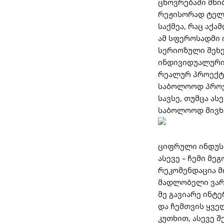
ცხოვრებაში მნი
რეჟისორად ტელე
საქმეა, რაც აქა
ამ სფეროსადმი 
სერიოზული შეხე
ინდივიდუალური 
რეალურ პროექტზ
საბოლოოდ პროე
სავსე, თუმცა ა
საბოლოოდ მივხვ
ციფრული ინდუსტ
ასევე – ჩემი მე
რეკომენდაცია მ
მადლობელი ვა
მე გავიარე ინტ
და ჩემთვის ყვე
კუთხით, ასევე 