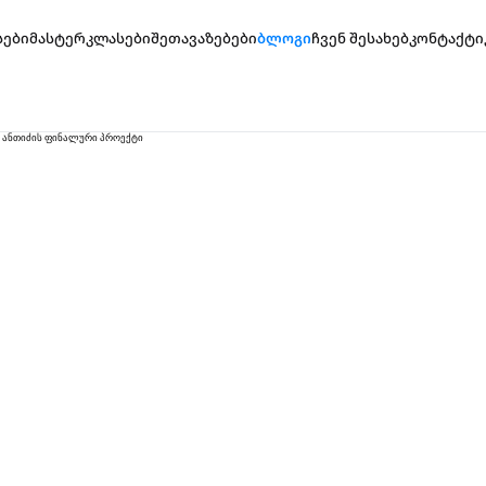
სები
მასტერკლასები
შეთავაზებები
ბლოგი
ჩვენ შესახებ
კონტაქტი