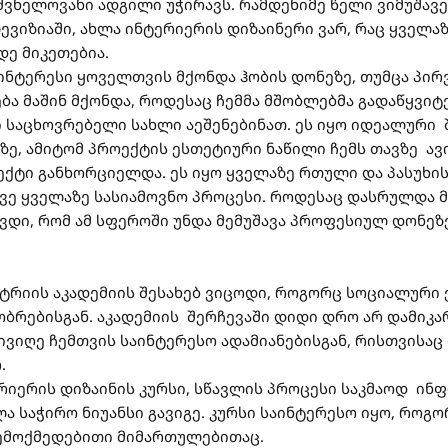
შვნელოვანი ადგილი უჭირავს. რამდენიმე წელი ვიმუშავე
ვიზიაში, ახლა ინტერიერის დიზაინერი ვარ, რაც ყველაზ
მდე მიკეთებია.
ინტერესი ყოველთვის მქონდა ჰობის დონეზე, თუმცა პი
ბა მაშინ მქონდა, როდესაც ჩემმა მშობლებმა გადაწყვიტ
საცხოვრებელი სახლი აეშენებინათ. ეს იყო იდეალური შ
ე, ამიტომ პროექტის ესთეტიური ნაწილი ჩემს თავზე ავ
ქტი განხორციელდა. ეს იყო ყველაზე რთული და პასუხ
სევე ყველაზე სასიამოვნო პროცესი. როდესაც დასრულდა 
დი, რომ ამ სფეროში უნდა მემუშავა პროფესიულ დონეზ
რიის აკადემიის შესახებ ვიცოდი, როგორც სოციალური 
გობრებისგან. აკადემიის შერჩევაში დიდი დრო არ დამიკა
ივიღე ჩემთვის საინტერესო ადამიანებისგან, რისთვისაც
რ.
ერიერის დიზაინის კურსი, სწავლის პროცესი საკმაოდ ი
ლა საჭირო ნიუანსი გავიგე. კურსი საინტერესო იყო, როგ
შემოქმედებითი მიმართულებითაც.