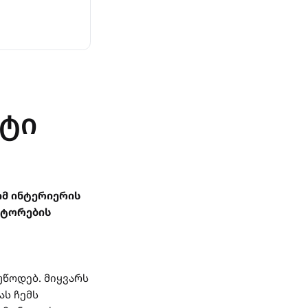
ქტი
მ ინტერიერის
ქტორების
ვუწოდებ. მიყვარს
ას ჩემს