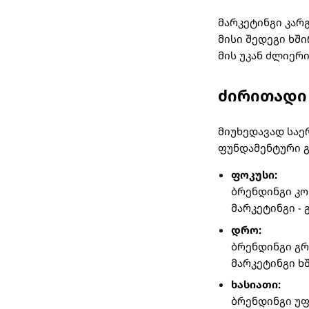
მარკეტინგი კარგ
მისი შედეგი ხშ
მის უკან ძლიერი
ძირითადი 
მიუხედავად საე
ფუნდამენტური გ
ფოკუსი:
ბრენდინგი კო
მარკეტინგი -
დრო:
ბრენდინგი გრ
მარკეტინგი ხ
ხასიათი:
ბრენდინგი უფ