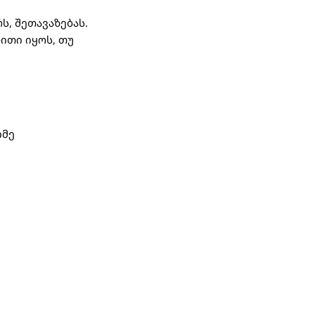
ს, შეთავაზებას.
ითი იყოს, თუ
იმე