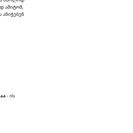
დ ამიტომ,
 ანიჭებენ
დაა
- ის