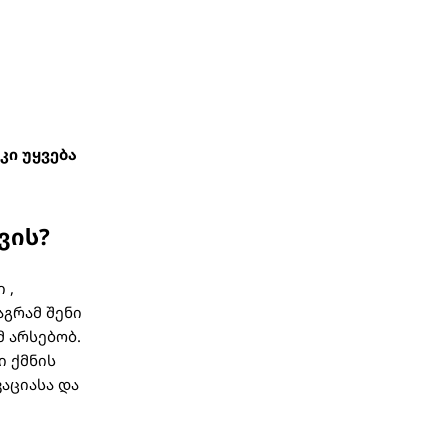
კი უყვება
ვის?
 ,
აგრამ შენი
მ არსებობ.
ი ქმნის
კაციასა და