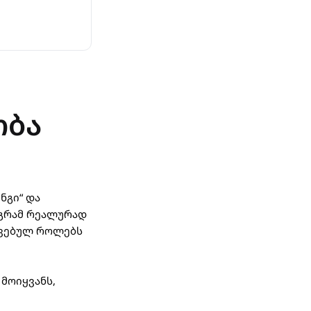
ობა
ნგი“ და
მაგრამ რეალურად
ავებულ როლებს
 მოიყვანს,