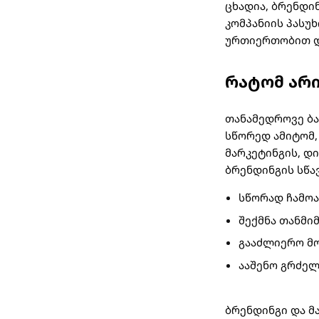
ცხადია, ბრენდი
კომპანიის პასუ
ურთიერთობით 
რატომ არი
თანამედროვე ბა
სწორედ ამიტომ,
მარკეტინგის, დი
ბრენდინგის სწა
სწორად ჩამო
შექმნა თანმი
გააძლიერო მ
ააშენო გრძე
ბრენდინგი და მ