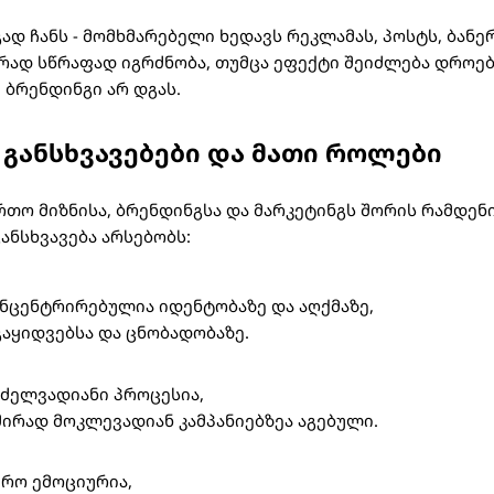
ად ჩანს - მომხმარებელი ხედავს რეკლამას, პოსტს, ბანერ
ირად სწრაფად იგრძნობა, თუმცა ეფექტი შეიძლება დროებ
 ბრენდინგი არ დგას.
განსხვავებები და მათი როლები
რთო მიზნისა, ბრენდინგსა და მარკეტინგს შორის რამდენ
ანსხვავება არსებობს:
ნცენტრირებულია იდენტობაზე და აღქმაზე,
 გაყიდვებსა და ცნობადობაზე.
ძელვადიანი პროცესია,
შირად მოკლევადიან კამპანიებზეა აგებული.
რო ემოციურია,