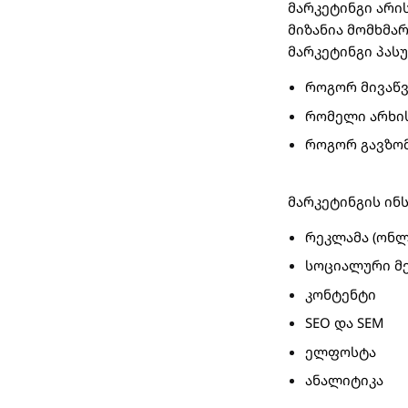
მარკეტინგი არი
მიზანია მომხმა
მარკეტინგი პასუ
როგორ მივაწვ
რომელი არხის
როგორ გავზო
მარკეტინგის ინ
რეკლამა (ონლ
სოციალური მ
კონტენტი
SEO და SEM
ელფოსტა
ანალიტიკა