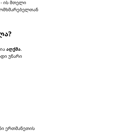
 - ის მთელი
 მომხმარებელთან
ლა?
რია
აღქმა
.
ადი უნარი
ინი ერთმანეთის