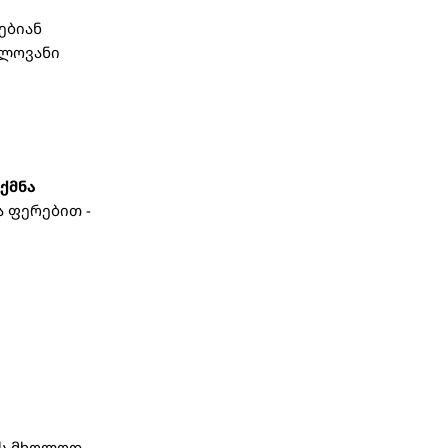
ებიან
ელოვანი
ქმნა
 ფერებით -
ვს მხოლოდ