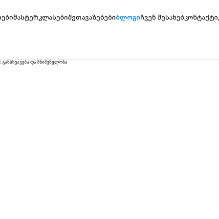
სები
მასტერკლასები
შეთავაზებები
ბლოგი
ჩვენ შესახებ
კონტაქტი