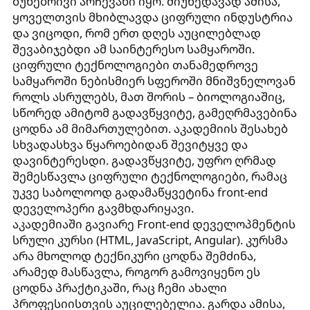
ბუნებრივი არჩევანი იყო. მიუხედავად ამისა,
ყოველთვის მხიბლავდა ციფრული ინდუსტრია
და ვიცოდი, რომ ერთ დღეს აუცილებლად
შევაბიჯებდი ამ საინტერესო სამყაროში.
ციფრული ტექნოლოგიები თანამედროვე
სამყაროში ნებისმიერ სფეროში მნიშვნელოვან
როლს ასრულებს, მათ შორის – ბიოლოგიაშიც,
სწორედ ამიტომ გადავწყვიტე, გამეღრმავებინა
ცოდნა ამ მიმართულებით. აკადემიის შესახებ
სხვადასხვა წყაროებიდან შევიტყვე და
დავინტერესდი. გადავწყვიტე, უფრო ღრმად
შემესწავლა ციფრული ტექნოლოგიები, რამაც
უკვე საბოლოოდ გადამაწყვეტინა front-end
დეველოპერი გავმხდარიყავი.
აკადემიაში გავიარე Front-end დეველოპმენტის
სრული კურსი (HTML, JavaScript, Angular). კურსმა
არა მხოლოდ ტექნიკური ცოდნა შემძინა,
არამედ მასწავლა, როგორ გამოვიყენო ეს
ცოდნა პრაქტიკაში, რაც ჩემი ახალი
პროფესიისთვის აუცილებელია. გარდა ამისა,