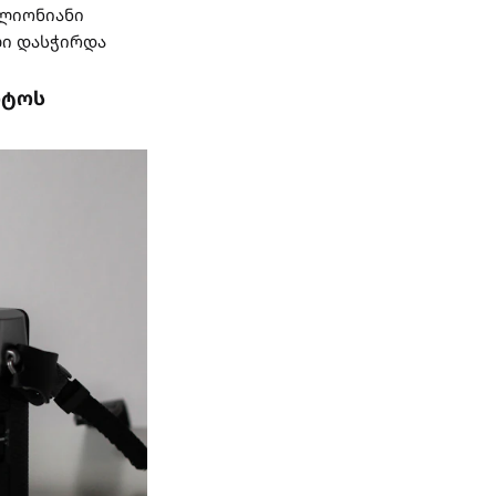
ილიონიანი
ლი დასჭირდა
ოტოს