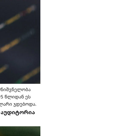
 მნიშვნელობა
95 წლიდან ეს
ოლარი ჯდებოდა.
ი აუდიტორია