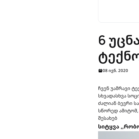
6 უცნ
ტექნო
08 ივნ. 2020
ჩვენ უამრავი 
სხვადასხვა სოც
ძალიან ბევრი ს
სწორედ ამიტომ,
შესახებ
სიტყვა ,,რობ