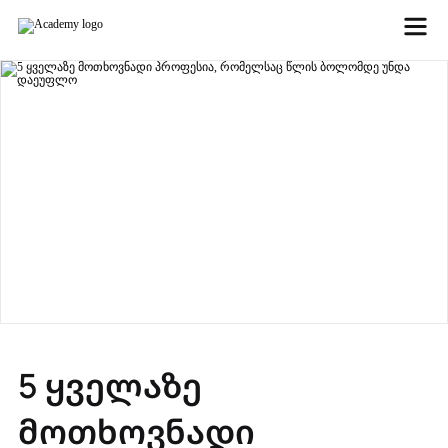
5 ყველაზე
მოთხოვნადი