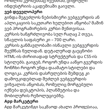
რომლის კურსებსაც ჩვენთან, ციფრული
ინდუსტრიის აკადემიაში გაივლი.
ვებ დეველოპერი
გინდა შეგეძლოს ნებისმიერი ვებგვერდის ან
აპლიკაციის საკუთარი ხელებით აწყობა? მაშინ
ვებ პროგრამირების კურსი შენთვისაა.
კურსის ხანგრძლივობა სულ რაღაც 2 თვეა,
სწავლის საფასური კი – 700 ლარი.
კურსის განმავლობაში ისწავლი ვებგვერდის
შექმნას ნულიდან. დეტალურად გაეცნობი
HTML-ის ძირითადად სტრუქტურას და CSS-ის
სტილებს. გაიგებ, როგორ უნდა ააწყო გვერდის
ჩონჩხი როგორ უნდა დაამატო სტილები და
ლოგიკა. კურსის დასრულების შემდეგ კი
დამოუკიდებლად შეძლებ ვებგვერდის
ვიზუალის აწყობას, რომელიც მორგებული
იქნება დესკტოპის, პლანშეტისა და
მობილურის რეზოლუციებზე.
App მარკეტერი
App მარკეტინგი საკმაოდ ახალი პროფესიაა,