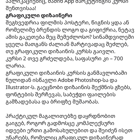
აპლიკაციებიც, მაშინ App მარკეტინგის კურსი
შენთვისაა!
გრაფიკული დიზაინერი
შეგხვედრია ფილმის პოსტერი, წიგნის ყდა ან
რომელიმე ბრენდის ლოგო და გიფიქრია, ნეტავ
ამის გაკეთება მეც შემეძლოსო? სინამდვილეში
ყველა მათგანს ძალიან მარტივადაც შეძლებ,
თუ გრაფიკული დიზაინის კურსს გაივლი.
კურსი 2 თვე გრძელდება, საფასური კი – 700
ლარია.
გრაფიკული დიზაინის კურსის განმავლობაში
ნულიდან ისწავლი Adobe Photoshop-სა და
Illustrator-ს. გაეცნობი დიზაინის შექმნის გზებს,
ფონტების შერჩევას, საბეჭდი ფაილების
გამზადებასა და ბრიფზე მუშაობას.
პრაქტიკულ მაგალითებზე დაყრდნობით
გაიგებ, როგორ გადმოსცე კომპლექსური
იდეები ერთი გამოსახულებით და შეიძენ ისეთ
უნარებს, რომელიც გრაფიკულ დიზაინერად